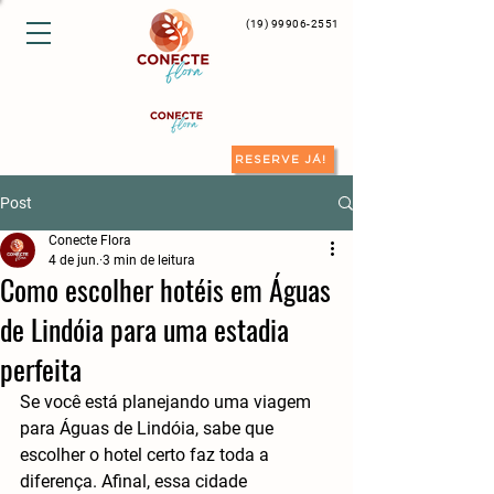
(19) 99906-2551
RESERVE JÁ!
Post
Conecte Flora
4 de jun.
3 min de leitura
Como escolher hotéis em Águas
de Lindóia para uma estadia
perfeita
Se você está planejando uma viagem 
para Águas de Lindóia, sabe que 
escolher o hotel certo faz toda a 
diferença. Afinal, essa cidade 