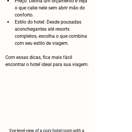
Preço
: Defina um orçamento e veja 
o que cabe nele sem abrir mão do 
conforto.
Estilo do hotel
: Desde pousadas 
aconchegantes até resorts 
completos, escolha o que combina 
com seu estilo de viagem.
Com essas dicas, fica mais fácil 
encontrar o hotel ideal para sua viagem.
Eye-level view of a cozy hotel room with a 