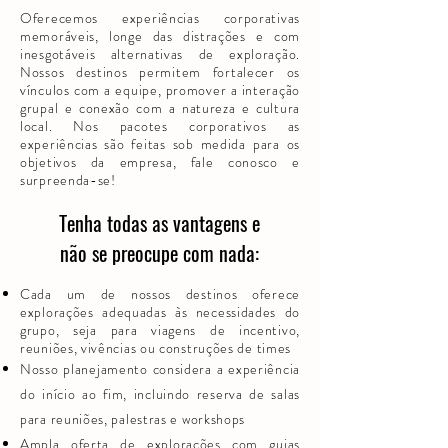
Oferecemos experiências corporativas
memoráveis, longe das distrações e com
inesgotáveis alternativas de exploração.
Nossos destinos permitem fortalecer os
vínculos com a equipe, promover a interação
grupal e conexão com a natureza e cultura
local. Nos pacotes corporativos as
experiências são feitas sob medida para os
objetivos da empresa, fale conosco e
surpreenda-se!
Tenha todas as vantagens e
não se preocupe com nada:
Cada um de nossos destinos oferece
explorações adequadas às necessidades do
grupo, seja para viagens de incentivo,
reuniões, vivências ou construções de times
Nosso planejamento considera a experiência
do início ao fim, incluindo reserva de salas
para reuniões, palestras e workshops
Ampla oferta de explorações com guias