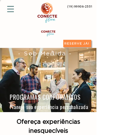
(19) 99906-2551
RESERVE JÁ!
- Sob Medida -
PROGRAMAS CORPORATIVOS
Planeje sua experiência personalizada
Ofereça experiências
inesquecíveis