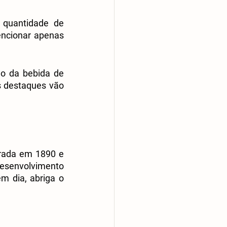
quantidade de 
encionar apenas 
o da bebida de 
s destaques vão 
rada em 1890 e 
esenvolvimento 
m dia, abriga o 