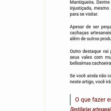
Mantiqueira. Dentre
injustiçada, mesmo c
para se visitar.
Apesar de ser pequ
cachaças artesanais
além de outros produ
Outro destaque vai 
seus vales com mui
belíssimas cachoeira
Se você ainda não co
neste artigo, você i
O que fazer 
Destilarias artesanai