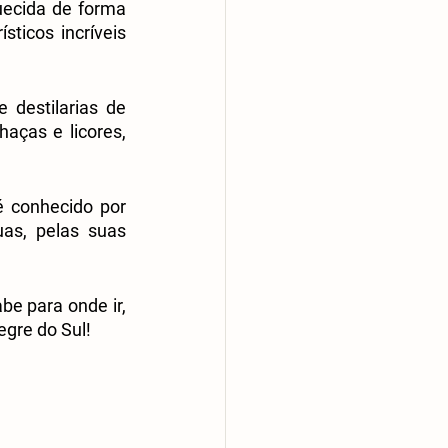
ecida de forma 
ticos incríveis 
destilarias de 
aças e licores, 
 conhecido por 
as, pelas suas 
e para onde ir, 
egre do Sul!