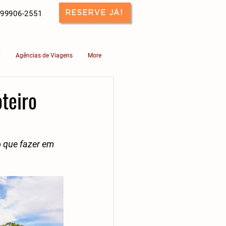
RESERVE JÁ!
 99906-2551
?
Agências de Viagens
More
teiro
o que fazer em 