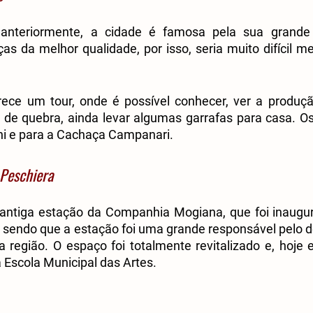
nteriormente, a cidade é famosa pela sua grande 
ças da melhor qualidade, por isso, seria muito difícil m
rece um tour, onde é possível conhecer, ver a produçã
, de quebra, ainda levar algumas garrafas para casa. O
ni e para a Cachaça Campanari.
 Peschiera
 antiga estação da Companhia Mogiana, que foi inaugu
 sendo que a estação foi uma grande responsável pelo d
região. O espaço foi totalmente revitalizado e, hoje e
Escola Municipal das Artes.