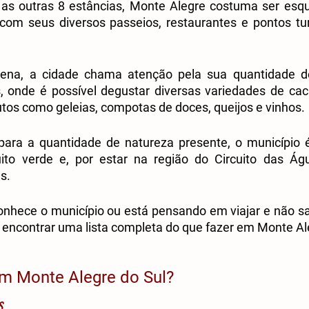
 as outras 8 estâncias, Monte Alegre costuma ser esqu
om seus diversos passeios, restaurantes e pontos turís
ena, a cidade chama atenção pela sua quantidade de 
, onde é possível degustar diversas variedades de cach
tos como geleias, compotas de doces, queijos e vinhos. 
para a quantidade de natureza presente, o município é
to verde e, por estar na região do Circuito das Águ
s.
nhece o município ou está pensando em viajar e não sab
rá encontrar uma lista completa do que fazer em Monte Al
em Monte Alegre do Sul?
s