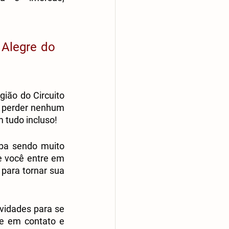
Alegre do 
ião do Circuito 
 perder nenhum 
 tudo incluso!
ba sendo muito 
 você entre em 
para tornar sua 
vidades para se 
e em contato e 