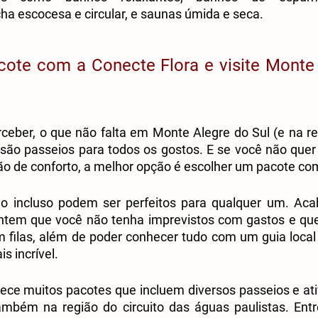
a escocesa e circular, e saunas úmida e seca.
ote com a Conecte Flora e visite Monte 
eber, o que não falta em Monte Alegre do Sul (e na reg
 são passeios para todos os gostos. E se você não quer
o de conforto, a melhor opção é escolher um pacote com
o incluso podem ser perfeitos para qualquer um. Aca
antem que você não tenha imprevistos com gastos e que
 filas, além de poder conhecer tudo com um guia local 
s incrível.
rece muitos pacotes que incluem diversos passeios e ati
ambém na região do circuito das águas paulistas. Entr