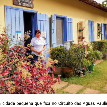
cidade pequena que fica no Circuito das Águas Paulist