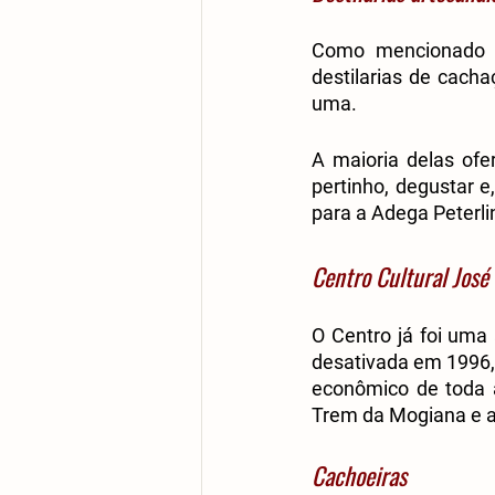
Como mencionado a
destilarias de cacha
uma. 
A maioria delas ofe
pertinho, degustar e
para a Adega Peterli
Centro Cultural José
O Centro já foi uma
desativada em 1996,
econômico de toda a 
Trem da Mogiana e a 
Cachoeiras