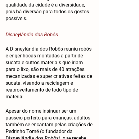
qualidade da cidade é a diversidade, 
pois há diversão para todos os gostos 
possíveis.
Disneylândia dos Robôs
A Disneylândia dos Robôs reuniu robôs 
e engenhocas montadas a partir de 
sucata e outros materiais que iriam 
para o lixo, são mais de 40 atrações 
mecanizadas e super criativas feitas de 
sucata, visando a reciclagem e 
reaproveitamento de todo tipo de 
material.
Apesar do nome insinuar ser um 
passeio perfeito para crianças, adultos 
também se encantam pelas criações de 
Pedrinho Tomé (o fundador da 
Disneylândia dos Robôs), que recebe 