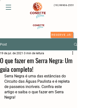
(19) 99906-2551
RESERVE JÁ!
Post
19 de jul. de 2021
3 min de leitura
O que fazer em Serra Negra: Um
guia completo!
Serra Negra é uma das estâncias do 
Circuito das Águas Paulista e é repleta 
de passeios incríveis. Confira este 
artigo e saiba o que fazer em Serra 
Negra!